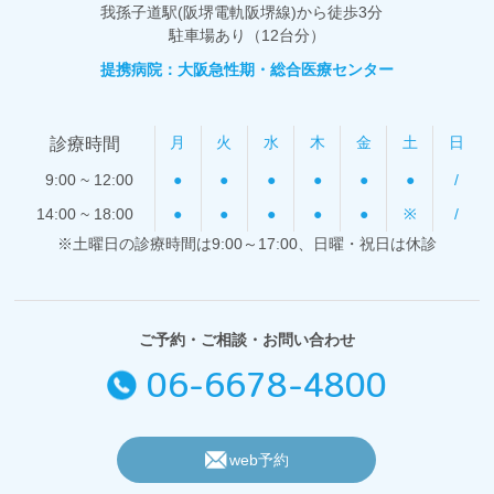
我孫子道駅(阪堺電軌阪堺線)から
徒歩3分
駐車場あり（12台分）
提携病院：大阪急性期・総合医療センター
月
火
水
木
金
土
日
診療時間
9:00 ~ 12:00
●
●
●
●
●
●
/
14:00 ~ 18:00
●
●
●
●
●
※
/
※土曜日の診療時間は9:00～17:00、日曜・祝日は休診
ご予約・ご相談・お問い合わせ
06-6678-4800
web予約