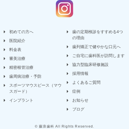
初めての方へ
歯の定期検診をすすめる4つ
の理由
医院紹介
歯列矯正で健やかな口元へ
料金表
ご自宅に歯科医が訪問します
審美治療
協力型臨床研修施設
精密根管治療
採用情報
歯周病治療・予防
よくあるご質問
スポーツマウスピース（マウ
スガード）
症例
インプラント
お知らせ
ブログ
© 藤浪歯科 All Rights Reserved.